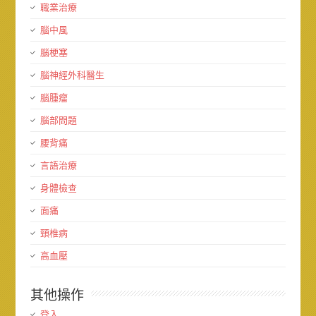
職業治療
腦中風
腦梗塞
腦神經外科醫生
腦腫瘤
腦部問題
腰背痛
言語治療
身體檢查
面痛
頸椎病
高血壓
其他操作
登入