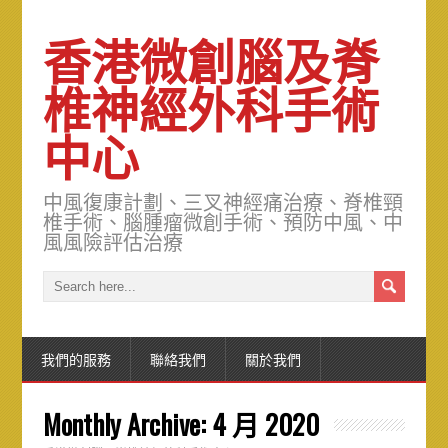
香港微創腦及脊
椎神經外科手術
中心
中風復康計劃、三叉神經痛治療、脊椎頸
椎手術、腦腫瘤微創手術、預防中風、中
風風險評估治療
我們的服務
聯絡我們
關於我們
Monthly Archive:
4 月 2020