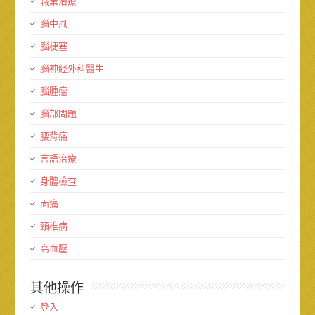
職業治療
腦中風
腦梗塞
腦神經外科醫生
腦腫瘤
腦部問題
腰背痛
言語治療
身體檢查
面痛
頸椎病
高血壓
其他操作
登入