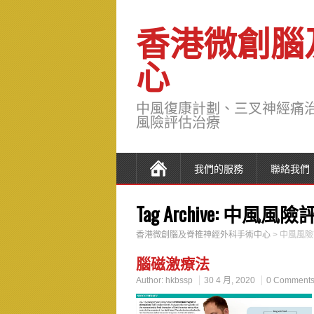
香港微創腦
心
中風復康計劃、三叉神經痛
風險評估治療
我們的服務
聯絡我們
Tag Archive:
中風風險
香港微創腦及脊椎神經外科手術中心
>
中風風險
腦磁激療法
Author:
hkbssp
30 4 月, 2020
0 Comment