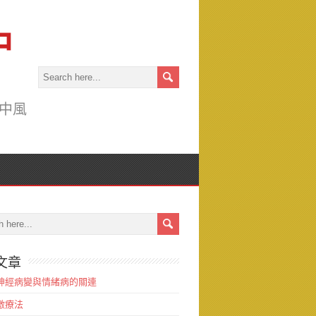
中
中風
文章
神經病變與情緒病的關連
激療法