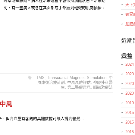
醉藥或鎮靜劑。病人在治療過程中會保持清醒狀態。治療期
天下
間，有一些病人或會在其面部或手部感到輕微的肌肉抽搐。
頸緊
腦膜瘤
近期
彙整
2024
2020
TMS
,
Transcranial Magnetic Stimulation
,
中
風康復治療計劃
,
中風風險評估
,
神經外科醫
2020
生
,
第二醫療意見
,
腦磁激療法
2020
中風
2019
2015
子，但高血壓有客觀的具體數據可讓人提高警覺…
2015
2015