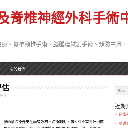
及脊椎神經外科手術
治療、脊椎頸椎手術、腦腫瘤微創手術、預防中風、
關於我們
評估
評估
近期
頸椎
s
腦磁激治療是安全而有效的。治療期間，病人並不需要任何麻
腦磁