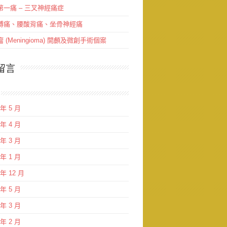
第一痛 – 三叉神經痛症
膊痛、腰酸背痛、坐骨神經痛
 (Meningioma) 開顱及微創手術個案
留言
 年 5 月
 年 4 月
 年 3 月
 年 1 月
 年 12 月
 年 5 月
 年 3 月
 年 2 月