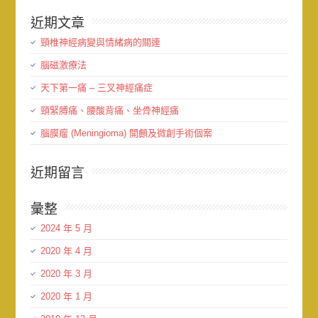
近期文章
頸椎神經病變與情緒病的關連
腦磁激療法
天下第一痛 – 三叉神經痛症
頸緊膊痛、腰酸背痛、坐骨神經痛
腦膜瘤 (Meningioma) 開顱及微創手術個案
近期留言
彙整
2024 年 5 月
2020 年 4 月
2020 年 3 月
2020 年 1 月