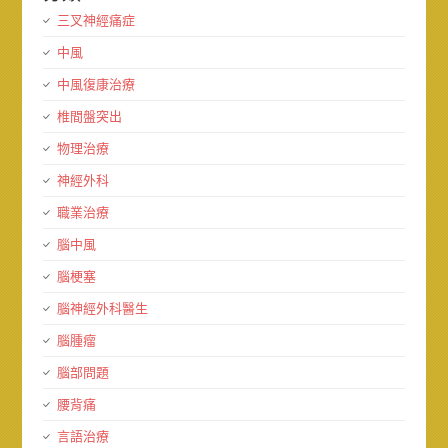
三叉神經痛症
中風
中風復康治療
椎間盤突出
物理治療
神經外科
職業治療
腦中風
腦梗塞
腦神經外科醫生
腦腫瘤
腦部問題
腰背痛
言語治療