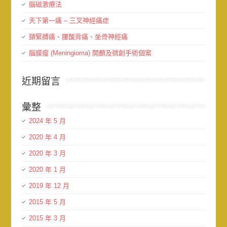
腦磁激療法
天下第一痛 – 三叉神經痛症
頸緊膊痛、腰酸背痛、坐骨神經痛
腦膜瘤 (Meningioma) 開顱及微創手術個案
近期留言
彙整
2024 年 5 月
2020 年 4 月
2020 年 3 月
2020 年 1 月
2019 年 12 月
2015 年 5 月
2015 年 3 月