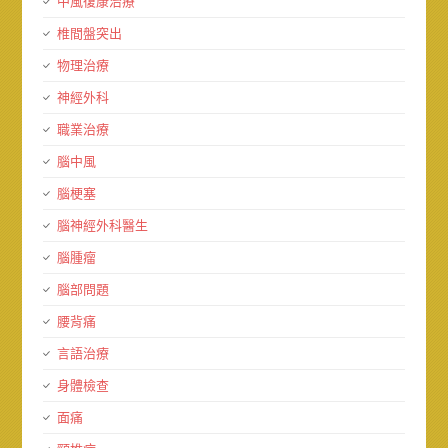
中風復康治療
椎間盤突出
物理治療
神經外科
職業治療
腦中風
腦梗塞
腦神經外科醫生
腦腫瘤
腦部問題
腰背痛
言語治療
身體檢查
面痛