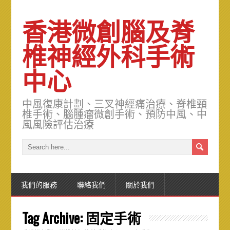
香港微創腦及脊
椎神經外科手術
中心
中風復康計劃、三叉神經痛治療、脊椎頸
椎手術、腦腫瘤微創手術、預防中風、中
風風險評估治療
我們的服務
聯絡我們
關於我們
Tag Archive:
固定手術