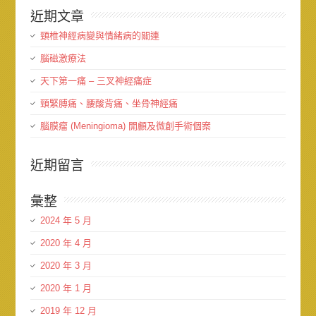
近期文章
頸椎神經病變與情緒病的關連
腦磁激療法
天下第一痛 – 三叉神經痛症
頸緊膊痛、腰酸背痛、坐骨神經痛
腦膜瘤 (Meningioma) 開顱及微創手術個案
近期留言
彙整
2024 年 5 月
2020 年 4 月
2020 年 3 月
2020 年 1 月
2019 年 12 月