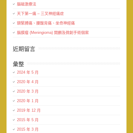
腦磁激療法
天下第一痛 – 三叉神經痛症
頸緊膊痛、腰酸背痛、坐骨神經痛
腦膜瘤 (Meningioma) 開顱及微創手術個案
近期留言
彙整
2024 年 5 月
2020 年 4 月
2020 年 3 月
2020 年 1 月
2019 年 12 月
2015 年 5 月
2015 年 3 月