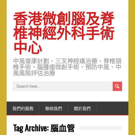
香港微創腦及脊
椎神經外科手術
中心
中風復康計劃、三叉神經痛治療、脊椎頸
椎手術、腦腫瘤微創手術、預防中風、中
風風險評估治療
我們的服務
聯絡我們
關於我們
Tag Archive:
腦血管