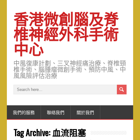
香港微創腦及脊
椎神經外科手術
中心
中風復康計劃、三叉神經痛治療、脊椎頸
椎手術、腦腫瘤微創手術、預防中風、中
風風險評估治療
我們的服務
聯絡我們
關於我們
Tag Archive:
血流阻塞