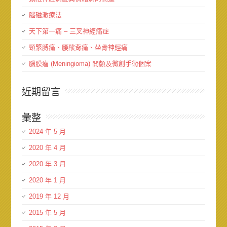
腦磁激療法
天下第一痛 – 三叉神經痛症
頸緊膊痛、腰酸背痛、坐骨神經痛
腦膜瘤 (Meningioma) 開顱及微創手術個案
近期留言
彙整
2024 年 5 月
2020 年 4 月
2020 年 3 月
2020 年 1 月
2019 年 12 月
2015 年 5 月