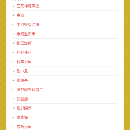
三叉神經痛症
中風
中風復康治療
椎間盤突出
物理治療
神經外科
職業治療
腦中風
腦梗塞
腦神經外科醫生
腦腫瘤
腦部問題
腰背痛
言語治療