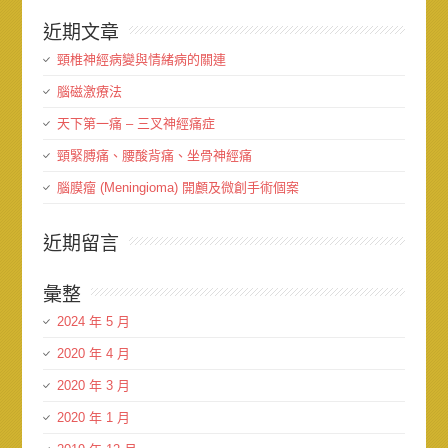
近期文章
頸椎神經病變與情緒病的關連
腦磁激療法
天下第一痛 – 三叉神經痛症
頸緊膊痛、腰酸背痛、坐骨神經痛
腦膜瘤 (Meningioma) 開顱及微創手術個案
近期留言
彙整
2024 年 5 月
2020 年 4 月
2020 年 3 月
2020 年 1 月