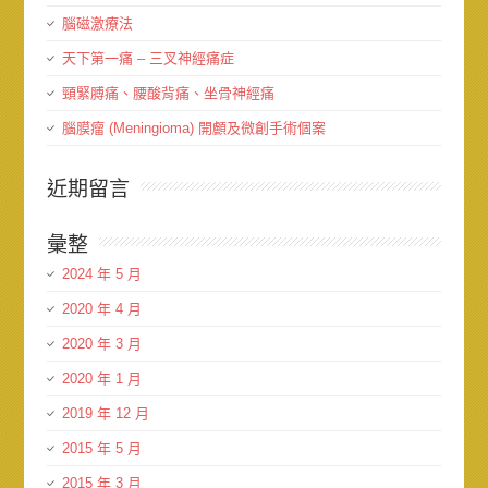
腦磁激療法
天下第一痛 – 三叉神經痛症
頸緊膊痛、腰酸背痛、坐骨神經痛
腦膜瘤 (Meningioma) 開顱及微創手術個案
近期留言
彙整
2024 年 5 月
2020 年 4 月
2020 年 3 月
2020 年 1 月
2019 年 12 月
2015 年 5 月
2015 年 3 月