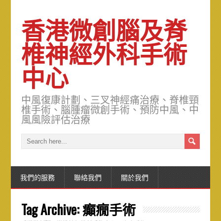
香港微創腦及脊
椎神經外科手術
中心
中風復康計劃、三叉神經痛治療、脊椎頸
椎手術、腦腫瘤微創手術、預防中風、中
風風險評估治療
我們的服務
聯絡我們
關於我們
Tag Archive:
癲癇手術