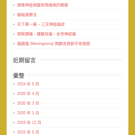
頸椎神經病變與情緒病的關連
腦磁激療法
天下第一痛 – 三叉神經痛症
頸緊膊痛、腰酸背痛、坐骨神經痛
腦膜瘤 (Meningioma) 開顱及微創手術個案
近期留言
彙整
2024 年 5 月
2020 年 4 月
2020 年 3 月
2020 年 1 月
2019 年 12 月
2015 年 5 月