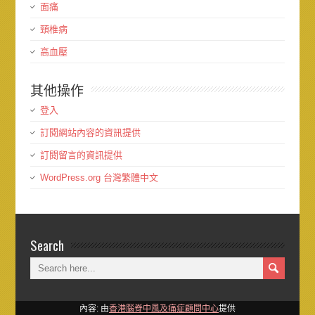
面痛
頸椎病
高血壓
其他操作
登入
訂閱網站內容的資訊提供
訂閱留言的資訊提供
WordPress.org 台灣繁體中文
Search
內容: 由
香港腦脊中風及痛症顧問中心
提供