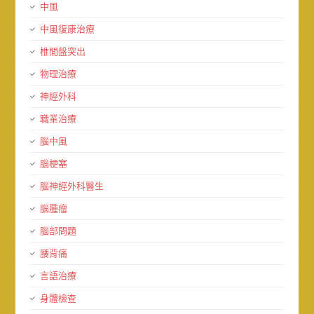
中風
中風復康治療
椎間盤突出
物理治療
神經外科
職業治療
腦中風
腦梗塞
腦神經外科醫生
腦腫瘤
腦部問題
腰背痛
言語治療
身體檢查