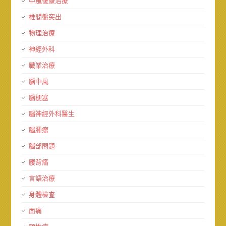
中風復康治療
椎間盤突出
物理治療
神經外科
職業治療
腦中風
腦梗塞
腦神經外科醫生
腦腫瘤
腦部問題
腰背痛
言語治療
身體檢查
面痛