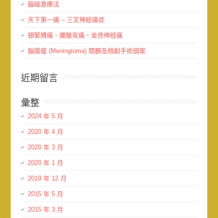
腦磁激療法
天下第一痛 – 三叉神經痛症
頸緊膊痛、腰酸背痛、坐骨神經痛
腦膜瘤 (Meningioma) 開顱及微創手術個案
近期留言
彙整
2024 年 5 月
2020 年 4 月
2020 年 3 月
2020 年 1 月
2019 年 12 月
2015 年 5 月
2015 年 3 月