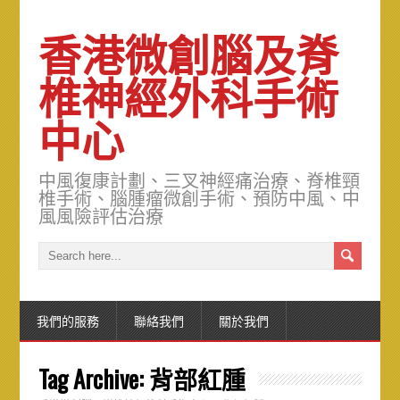
香港微創腦及脊
椎神經外科手術
中心
中風復康計劃、三叉神經痛治療、脊椎頸
椎手術、腦腫瘤微創手術、預防中風、中
風風險評估治療
我們的服務
聯絡我們
關於我們
Tag Archive:
背部紅腫