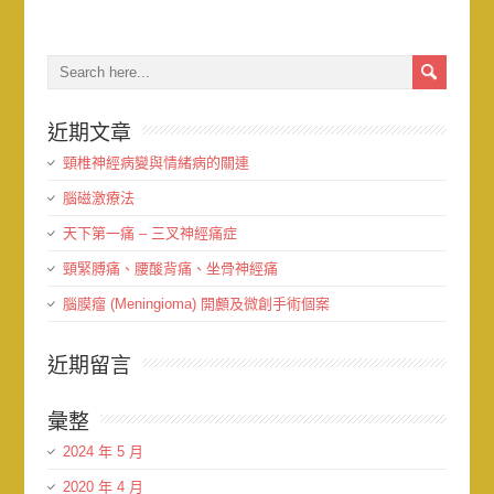
近期文章
頸椎神經病變與情緒病的關連
腦磁激療法
天下第一痛 – 三叉神經痛症
頸緊膊痛、腰酸背痛、坐骨神經痛
腦膜瘤 (Meningioma) 開顱及微創手術個案
近期留言
彙整
2024 年 5 月
2020 年 4 月