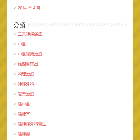
2014 年 4 月
分類
三叉神經痛症
中風
中風復康治療
椎間盤突出
物理治療
神經外科
職業治療
腦中風
腦梗塞
腦神經外科醫生
腦腫瘤