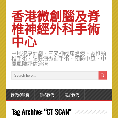
香港微創腦及脊
椎神經外科手術
中心
中風復康計劃、三叉神經痛治療、脊椎頸
椎手術、腦腫瘤微創手術、預防中風、中
風風險評估治療
我們的服務
聯絡我們
關於我們
Tag Archive:
“CT SCAN”