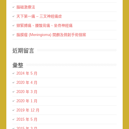
腦磁激療法
天下第一痛 – 三叉神經痛症
頸緊膊痛、腰酸背痛、坐骨神經痛
腦膜瘤 (Meningioma) 開顱及微創手術個案
近期留言
彙整
2024 年 5 月
2020 年 4 月
2020 年 3 月
2020 年 1 月
2019 年 12 月
2015 年 5 月
2015 年 3 月