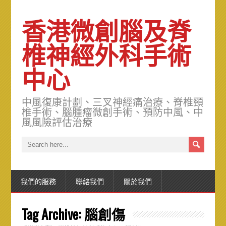
香港微創腦及脊
椎神經外科手術
中心
中風復康計劃、三叉神經痛治療、脊椎頸
椎手術、腦腫瘤微創手術、預防中風、中
風風險評估治療
我們的服務
聯絡我們
關於我們
Tag Archive:
腦創傷