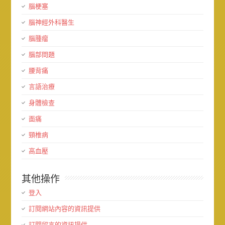
腦梗塞
腦神經外科醫生
腦腫瘤
腦部問題
腰背痛
言語治療
身體檢查
面痛
頸椎病
高血壓
其他操作
登入
訂閱網站內容的資訊提供
訂閱留言的資訊提供