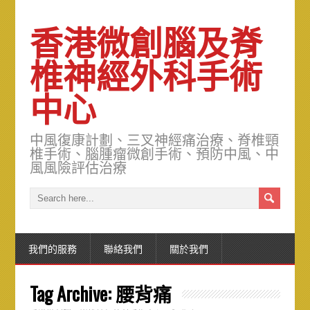
香港微創腦及脊
椎神經外科手術
中心
中風復康計劃、三叉神經痛治療、脊椎頸
椎手術、腦腫瘤微創手術、預防中風、中
風風險評估治療
我們的服務
聯絡我們
關於我們
Tag Archive:
腰背痛